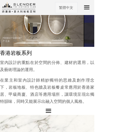
끀
繁體中文
ꀅ
香港岩板系列
室內設計的重點在於空間的分佈、建材的選用，以
及藝術理論的運用。
在業主和室內設計師精妙獨特的思維及創作理念
下，岩板地板、特色牆及岩板餐桌常應用於香港家
居、甲級商廈、酒店等應用場所，讓環境呈現出獨
特韻味，同時又能展示出融入空間的個人風格。
끀