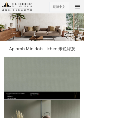
끀
繁體中文
ꀅ
Aplomb Minidots Lichen 米粒綠灰