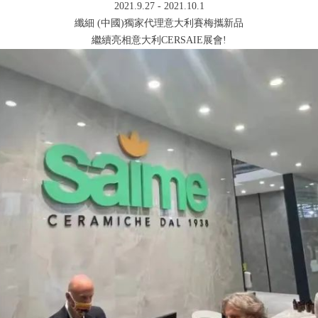
2021.9.27 - 2021.10.1
纖細 (中國)獨家代理意大利賽梅攜新品
繼續亮相意大利CERSAIE展會!