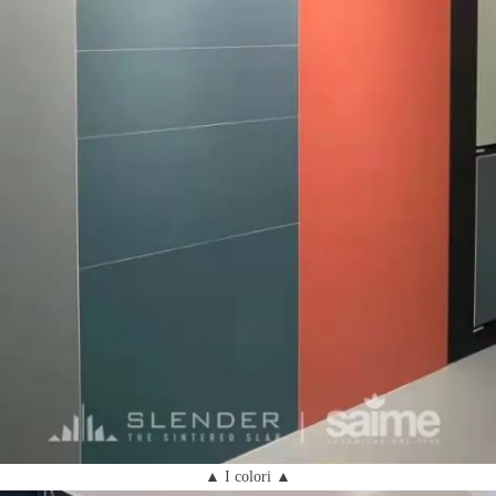
▲ I colori ▲