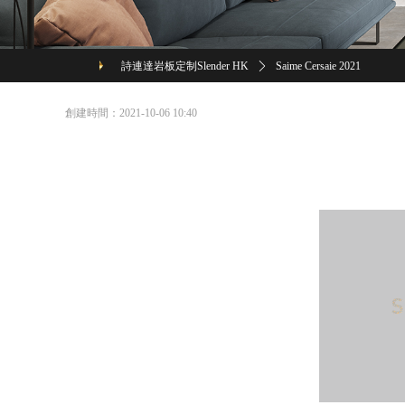
詩連達岩板定制Slender HK
ꄲ
Saime Cersaie 2021
創建時間：
2021-10-06
10:40