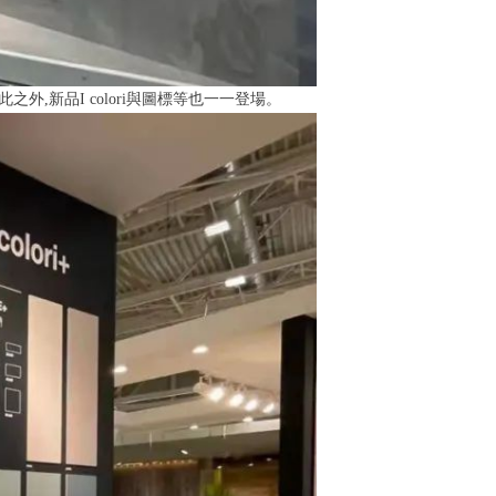
此之外,新品I colori與圖標等也一一登場。