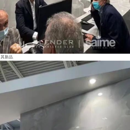
出其新品.