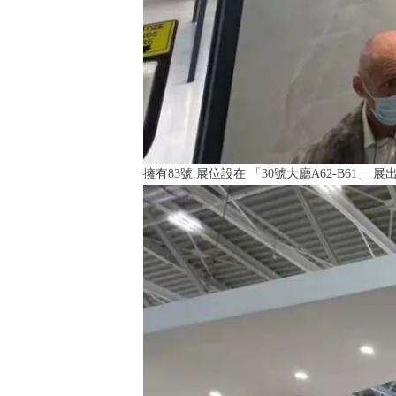
擁有83號,展位設在 「30號大廳A62-B61」 展