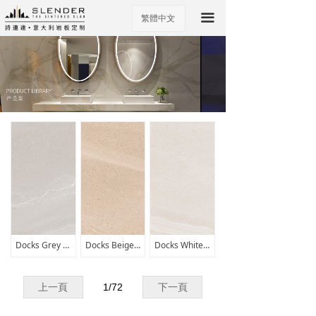
끀
繁體中文
ꀅ
Docks Grey CE03
Docks Beige CE01
Docks White CE02
上一頁
1
/
72
下一頁